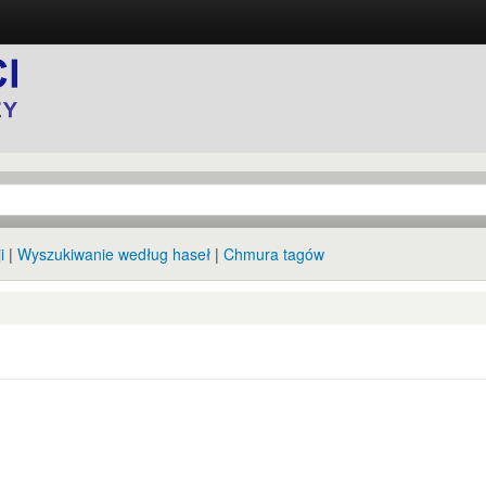
i
Wyszukiwanie według haseł
Chmura tagów