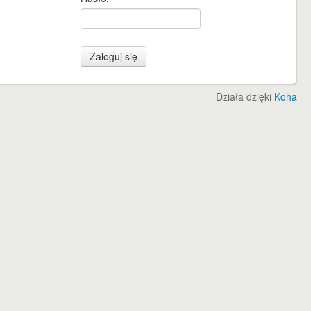
Działa dzięki
Koha