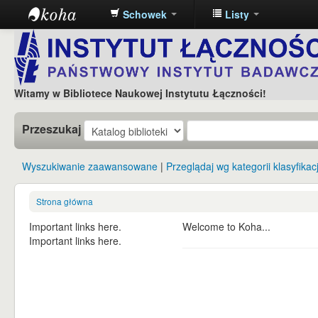
Schowek
Listy
Koha
online
Witamy w Bibliotece Naukowej Instytutu Łączności!
Przeszukaj
Wyszukiwanie zaawansowane
Przeglądaj wg kategorii klasyfikacj
Strona główna
Important links here.
Welcome to Koha...
Important links here.