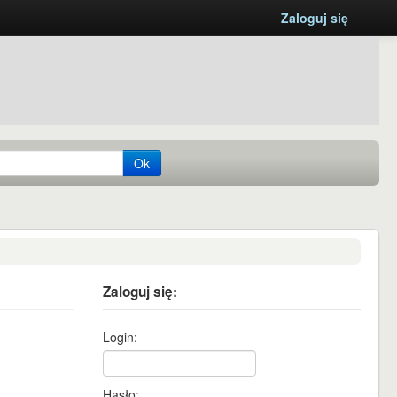
Zaloguj się
Ok
Zaloguj się:
Login:
Hasło: